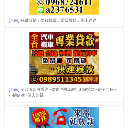
[台南]
關鍵時刻，借錢找我，當日放款，馬上送達
[台南]
全台灣皆可辦理~專業汽機車銀行利率貸款~房子二胎~
小額借款~個人信貸