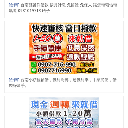
[台南]
台南雙證件借款 按月計息 免留證 免保人 讓您輕鬆借輕
鬆還 0981019713 晧子
[台南]
台南小額輕鬆借，低利周轉，超低利率，手續簡便，借
錢好幫手。