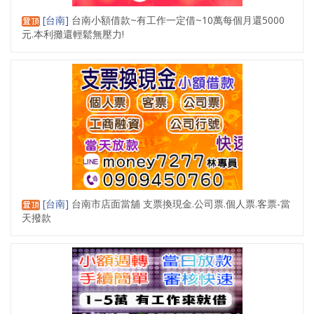
[台南]
台南小額借款~有工作一定借~10萬每個月還5000
元.本利攤還輕鬆無壓力!
[台南]
台南市店面當舖 支票換現金.公司票.個人票.客票-當
天撥款