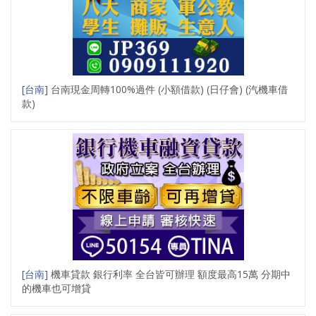
[台南]
台南現金周轉100%過件 (小額借款) (日仔會) (汽機車借
款)
[台南]
機車貸款 銀行利率 全台皆可辦理 額度最高15萬 分期中
的機車也可增貸