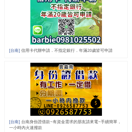
[台南]
信用卡代辦申請．不指定銀行．年滿20歲皆可申請
[台南]
台南身份證借款~有資金需求的朋友請來電~手續簡單，
一小時內火速撥款