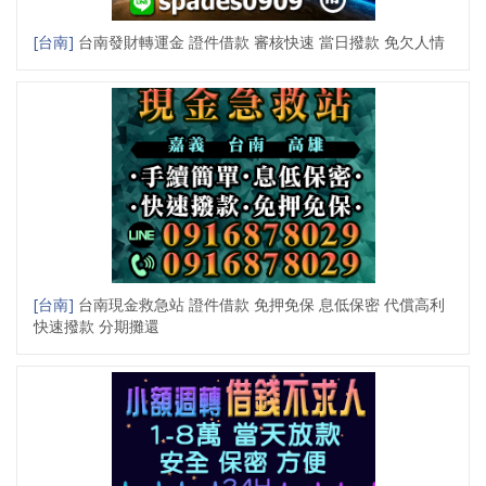
[台南]
台南發財轉運金 證件借款 審核快速 當日撥款 免欠人情
[台南]
台南現金救急站 證件借款 免押免保 息低保密 代償高利
快速撥款 分期攤還