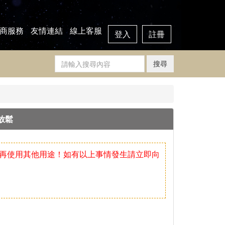
商服務
友情連結
線上客服
登入
註冊
搜尋
放鬆
再使用其他用途！如有以上事情發生請立即向