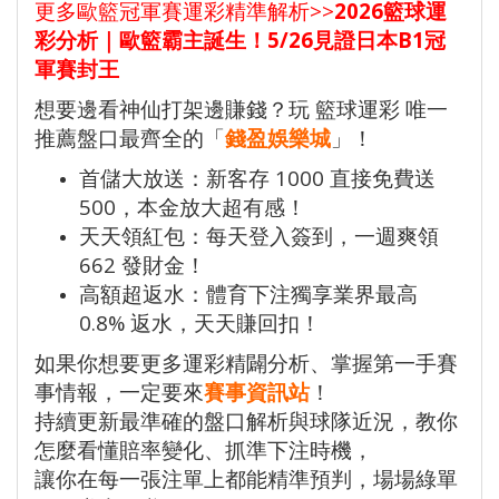
更多歐籃冠軍賽運彩精準解析>>
2026籃球運
彩分析｜歐籃霸主誕生！5/26見證日本B1冠
軍賽封王
想要邊看神仙打架邊賺錢？玩 籃球運彩 唯一
推薦盤口最齊全的「
錢盈娛樂城
」！
首儲大放送：新客存 1000 直接免費送
500，本金放大超有感！
天天領紅包：每天登入簽到，一週爽領
662 發財金！
高額超返水：體育下注獨享業界最高
0.8% 返水，天天賺回扣！
如果你想要更多運彩精闢分析、掌握第一手賽
事情報，一定要來
賽事資訊站
！
持續更新最準確的盤口解析與球隊近況，教你
怎麼看懂賠率變化、抓準下注時機，
讓你在每一張注單上都能精準預判，場場綠單