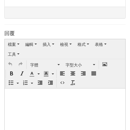
回覆
檔案
編輯
插入
檢視
格式
表格
工具
字體
字型大小