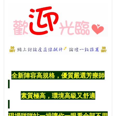
全新陣容高規格，優質嚴選芳療師
素質極高，環境高級又舒適
現場咩咩站一排讓你一眼看全部不用