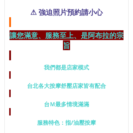
⚠ 強迫照片預約請小心
讓您滿意、服務至上、是阿布拉的宗
旨
我們都是店家模式
台北各大按摩舒壓店家皆有配合
台Ｍ最多情境滿滿
服務特色：指/油壓按摩