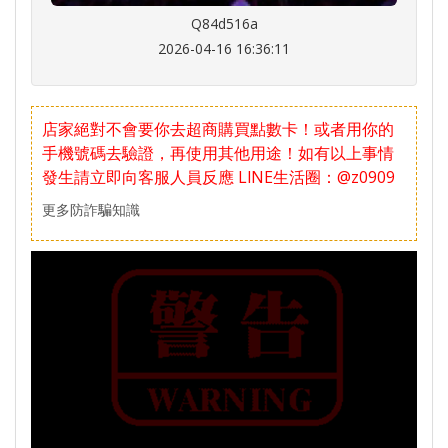
Q84d516a
2026-04-16 16:36:11
店家絕對不會要你去超商購買點數卡！或者用你的
手機號碼去驗證，再使用其他用途！如有以上事情
發生請立即向客服人員反應
LlNE生活圈：@z0909
更多防詐騙知識