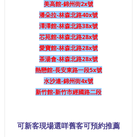
美高館-錦州街2x號
潘朵拉-林森北路40x號
澤澤館-林森北路38x號
芯苑館-林森北路28x號
愛寶館-林森北路28x號
茶湯會-林森北路28x號
熱戀館-長安東路一段5x號
水沙連-錦州街4x號
新竹館-新竹市經國路二段
可新客現場選咩
舊客可預約推薦