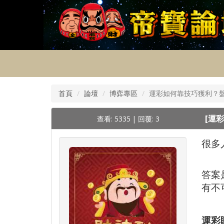
首頁
論壇
博弈專區
運彩如何靠技巧獲利？
[運
查看: 5335
|
回覆: 3
很多
答案
有不
運彩賺