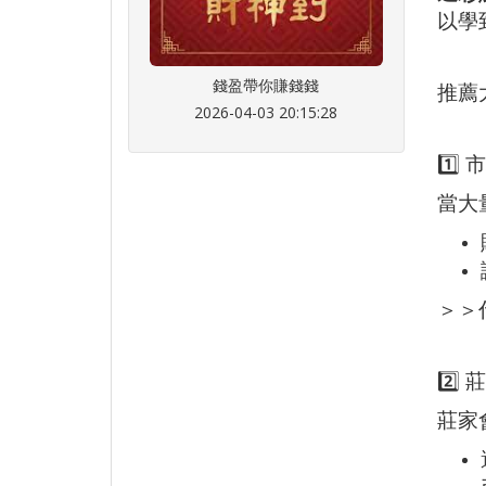
以學
錢盈帶你賺錢錢
推薦
2026-04-03 20:15:28
1️⃣
當大
＞＞
2️⃣
莊家