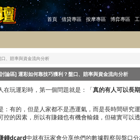
首頁
借貸專區
按摩專區
博弈專區
工
盤口、賠率與資金流向分析
彩討論區]
運彩如何靠技巧獲利？盤口、賠率與資金流向分析
人在玩運彩時，第一個問題就是：
「
真的有人可以長
是：有的，但是人家都不是憑運氣，而是長時間研究
可控的因素，所以有賺錢也有機會輸錢，但確實可以
錢dcard
中就有玩家會分享他們的數據觀察與盤口分