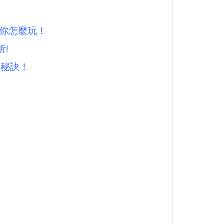
教你怎麼玩！
!
勝秘訣！