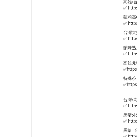
高雄/
✅ https
蘿莉高
✅ https
台灣大奶
✅ https
韻味熟
✅ https
高雄尤
✅https
特殊茶
✅https
台灣/
✅ https
黑暗外
✅ https
黑暗|
✅ https