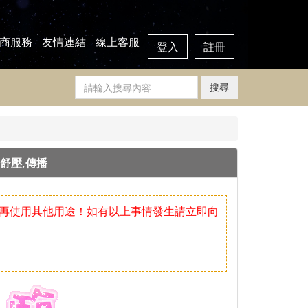
商服務
友情連結
線上客服
登入
註冊
搜尋
摩舒壓,傳播
再使用其他用途！如有以上事情發生請立即向