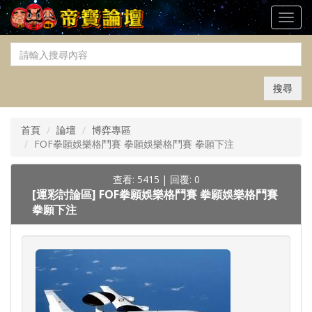
Toggl
navig
搜尋
首頁
論壇
博弈專區
FOF拳願娛樂格鬥賽 拳願娛樂格鬥賽 拳願下注
查看: 5415
|
回覆: 0
[運彩討論區]
FOF拳願娛樂格鬥賽 拳願娛樂格鬥賽
拳願下注