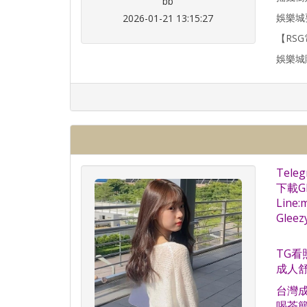
bb
娛樂城
2026-01-21 13:15:27
【RS
娛樂城
Tele
下載Gl
Line:
Gleez
TG看照
成人舒壓
台灣成人
喝茶簡介