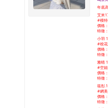
年底
艾米17
#模特
價格：
特徵
小羽 1
#校花
價格：
特徵
雅晴 1
#空
價格：
特徵
筱彤.1
#網美
價格：
特徵