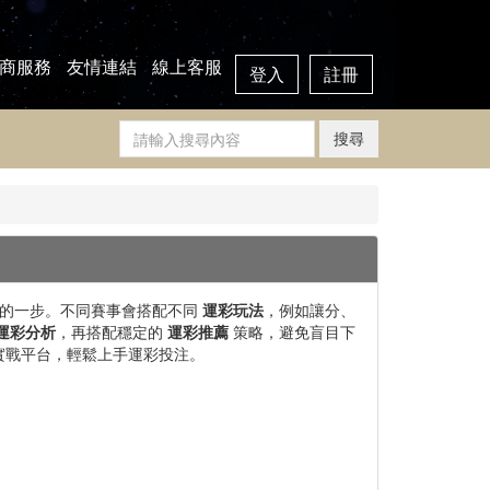
商服務
友情連結
線上客服
登入
註冊
搜尋
的一步。不同賽事會搭配不同
運彩玩法
，例如讓分、
運彩分析
，再搭配穩定的
運彩推薦
策略，避免盲目下
實戰平台，輕鬆上手運彩投注。