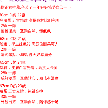
高檔正妹推薦,辛苦了一年好好犒勞自己一下
0cm D奶 22歲
兒臉蛋 五官精緻 高挑身材比例完美
25k 一節
：優雅溫柔、互動自然、懂氣氛
68cm C奶 21歲
臉蛋，學生妹氣質 高顏值甜美可人
20k 一節
：清純帶點小淘氣 聊天好感滿分
65cm E奶 24歲
姐氣質，皮膚白皙光滑，高挑大長腿
28k 一節
：成熟穩重，互動貼心，服務有溫度
67cm D奶.23歲
臉蛋 五官立體，氣質高挑
30k 一節
：外貌出眾，互動自然，陪伴感十足