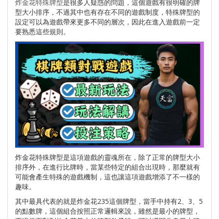
炸金花特殊牌型
是很多人疑惑的問題，這個遊戲有很明確的牌
型大小排序，不過其中也有存在不同的遊戲制度，特殊牌型的
設定可以為遊戲帶來更多不同的層次，因此在進入遊戲前一定
要熟悉這些規則。
炸金花特殊牌型是這項遊戲的靈魂所在，除了正常的牌型大小
排序外，在進行比牌時，當某些特定的組合出現時，那麼就有
可能會產生特殊的遊戲機制，這也讓這項遊戲增添了不一樣的
趣味。
其中最具代表的就是炸金花235這個牌型，當手中持有2、3、5
的點數牌，這個組合按照正常邏輯來說，雖然是最小的牌型，