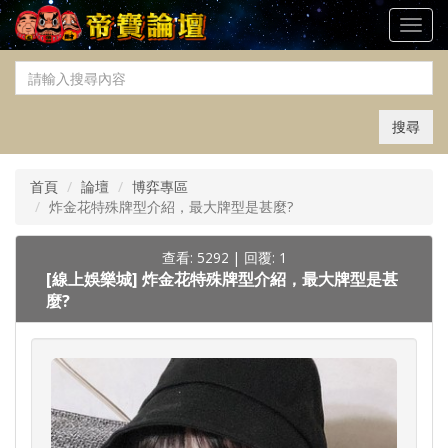
Toggl
navig
搜尋
首頁
論壇
博弈專區
炸金花特殊牌型介紹，最大牌型是甚麼?
查看: 5292
|
回覆: 1
[線上娛樂城]
炸金花特殊牌型介紹，最大牌型是甚
麼?