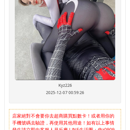
Kyz226
2025-12-07 00:59:26
店家絕對不會要你去超商購買點數卡！或者用你的
手機號碼去驗證，再使用其他用途！如有以上事情
發生請立即向客服人員反應
LlNE生活圈：@z0909