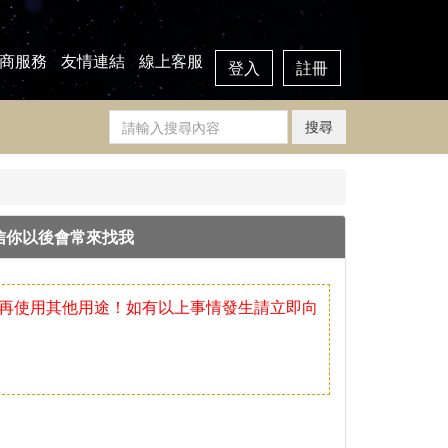
商服務
友情連結
線上客服
登入
註冊
搜尋
信你以後會常來找我
再使用其他用途！如有以上事情發生請立即向