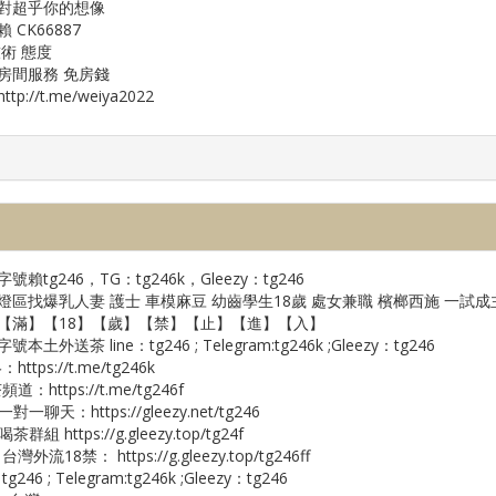
對超乎你的想像
 CK66887
技術 態度
房間服務 免房錢
tp://t.me/weiya2022
號賴tg246，TG：tg246k，Gleezy：tg246
燈區找爆乳人妻 護士 車模麻豆 幼齒學生18歲 處女兼職 檳榔西施 一試成
【滿】【18】【歲】【禁】【止】【進】【入】
本土外送茶 line：tg246 ; Telegram:tg246k ;Gleezy：tg246
https://t.me/tg246k
道：https://t.me/tg246f
y一對一聊天：https://gleezy.net/tg246
喝茶群組 https://g.gleezy.top/tg24f
 台灣外流18禁： https://g.gleezy.top/tg246ff
tg246 ; Telegram:tg246k ;Gleezy：tg246