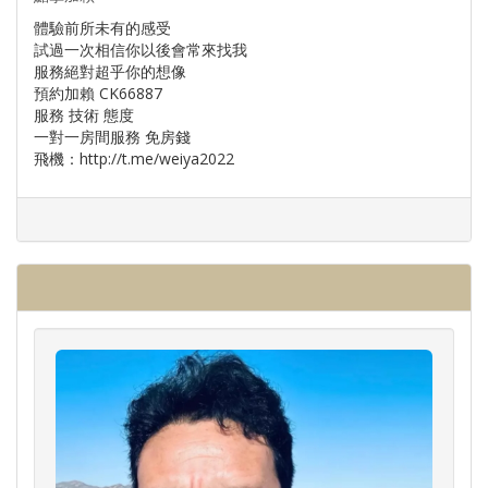
體驗前所未有的感受
試過一次相信你以後會常來找我
服務絕對超乎你的想像
預約加賴 CK66887
服務 技術 態度
一對一房間服務 免房錢
飛機：http://t.me/weiya2022