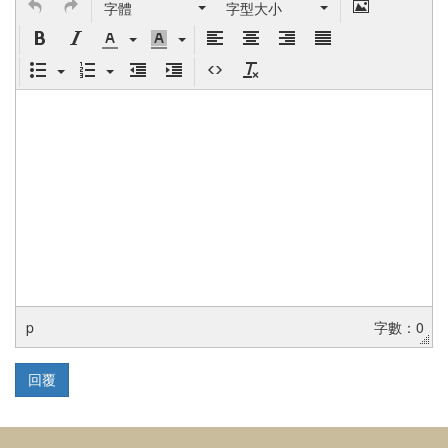
字體
字型大小
p
字數：0
回覆