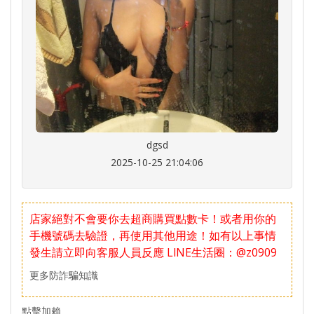
dgsd
2025-10-25 21:04:06
店家絕對不會要你去超商購買點數卡！或者用你的
手機號碼去驗證，再使用其他用途！如有以上事情
發生請立即向客服人員反應
LlNE生活圈：@z0909
更多防詐騙知識
點擊加賴