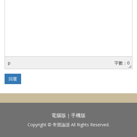
p
字數：0
回覆
電腦版
手機版
|
Copyright © 帝寶論譠 All Rights Reserved.