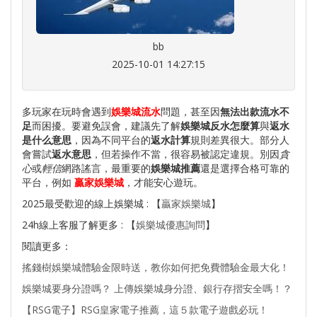
bb
2025-10-01 14:27:15
多玩家在玩時會遇到
娛樂城流水
問題，甚至因
無法出款流水不
足
而困擾。要避免誤會，建議先了解
娛樂城反水怎麼算
與
返水
是什么意思
，因為不同平台的
返水計算
規則差異很大。部分人
會嘗試
返水意思
，但若操作不當，很容易被認定違規。別因
貪
心
或
輕信
網路謠言，最重要的
娛樂城推薦
還是選擇合格可靠的
平台，例如
贏家娛樂城
，才能安心遊玩。
2025最受歡迎的線上娛樂城 : 【
贏家娛樂城
】
24h線上客服了解更多 : 【
娛樂城優惠詢問
】
閱讀更多：
搖錢樹娛樂城體驗金限時送，教你如何把免費體驗金最大化！
娛樂城要身分證嗎？ 上傳娛樂城身分證、銀行存摺安全嗎！？
【RSG電子】RSG皇家電子推薦，這５款電子遊戲必玩！