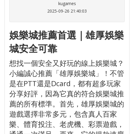
kugames
2025-09-26 21:40:03
娛樂城推薦首選｜雄厚娛樂
城安全可靠
想找一個安全又好玩的線上娛樂城？
小編誠心推薦「雄厚娛樂城」！不管
是在PTT還是Dcard，都有超多玩家
分享好評，因為它真的符合娛樂城推
薦的所有標準。首先，雄厚娛樂城的
遊戲選擇非常多元，包含真人百家
樂、體育投注、老虎機、彩票遊戲，