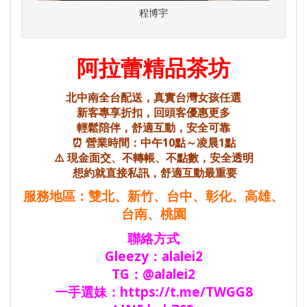
程博宇
阿拉蕾精品茶坊
北中南全台配送，真實台灣女孩任選
新客專享折扣，回頭客優惠更多
輕鬆陪伴，舒適互動，安全可靠
⏰ 營業時間：中午10點～凌晨1點
⚠️ 現金面交、不轉帳、不點數，安全透明
想約就直接私訊，舒適互動最重要
服務地區：雙北、新竹、台中、彰化、高雄、
台南、桃園
聯絡方式
Gleezy：alalei2
TG：@alalei2
一手選妹：https://t.me/TWGG8