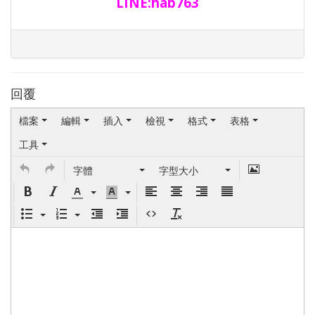
LINE:hab763
回覆
檔案
編輯
插入
檢視
格式
表格
工具
字體
字型大小