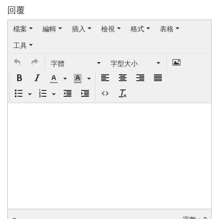
回覆
檔案
編輯
插入
檢視
格式
表格
工具
字體
字型大小