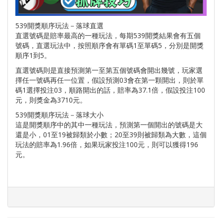
539開獎順序玩法－落球直選
直選號碼是賠率最高的一種玩法，每期539開獎結果會有五個
號碼，直選玩法中，按照順序會有單碼1至單碼5，分別是開獎
順序1到5。
直選號碼則是直接預測第一至第五個號碼會開出幾號，玩家選
擇任一號碼再任一位置，假設預測03會在第一顆開出，則於單
碼1選擇投注03，順路開出的話，賠率為37.1倍，假設投注100
元，則獎金為3710元。
539開獎順序玩法－落球大小
這是開獎順序中的其中一種玩法，預測第一個開出的號碼是大
還是小，01至19被歸類於小數；20至39則被歸類為大數，這個
玩法的賠率為1.96倍，如果玩家投注100元，則可以獲得196
元。