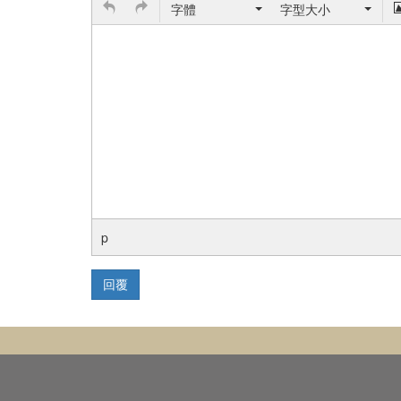
字體
字型大小
p
回覆