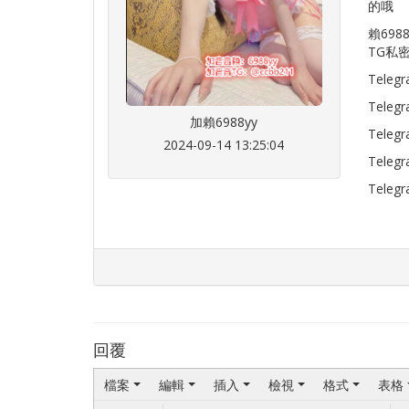
的哦
賴698
TG私密
Tele
Teleg
加賴6988yy
Teleg
2024-09-14 13:25:04
Teleg
Teleg
回覆
檔案
編輯
插入
檢視
格式
表格