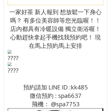
一家好茶 新人報到 想放鬆一下身心
嗎？ 有多位美容師等您光臨喔！！
店內都具有冷暖設備 獨立衛浴喔！
心動趕快拿起手機找我預約吧！ 現
在馬上預約馬上安排
預約請加 LINE ID :kk485
微信預約 : spa6637
飛機： @spa7753