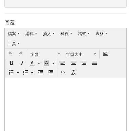
回覆
檔案
編輯
插入
檢視
格式
表格
工具
字體
字型大小