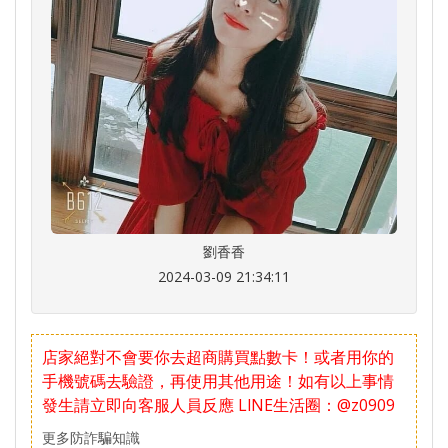
劉香香
2024-03-09 21:34:11
店家絕對不會要你去超商購買點數卡！或者用你的
手機號碼去驗證，再使用其他用途！如有以上事情
發生請立即向客服人員反應
LlNE生活圈：@z0909
更多防詐騙知識