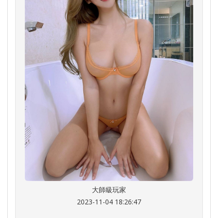
大師級玩家
2023-11-04 18:26:47