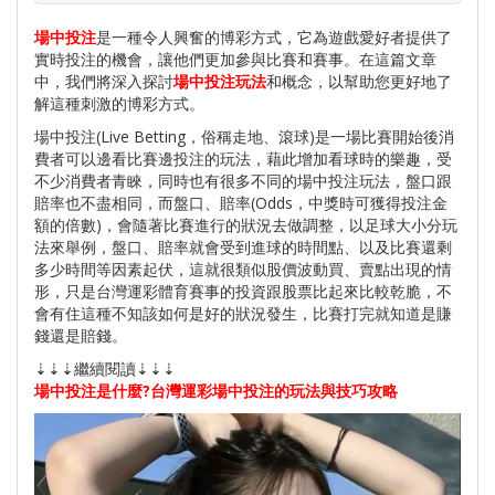
場中投注
是一種令人興奮的博彩方式，它為遊戲愛好者提供了
實時投注的機會，讓他們更加參與比賽和賽事。在這篇文章
中，我們將深入探討
場中投注玩法
和概念，以幫助您更好地了
解這種刺激的博彩方式。
場中投注(Live Betting，俗稱走地、滾球)是一場比賽開始後消
費者可以邊看比賽邊投注的玩法，藉此增加看球時的樂趣，受
不少消費者青睞，同時也有很多不同的場中投注玩法，盤口跟
賠率也不盡相同，而盤口、賠率(Odds，中獎時可獲得投注金
額的倍數)，會隨著比賽進行的狀況去做調整，以足球大小分玩
法來舉例，盤口、賠率就會受到進球的時間點、以及比賽還剩
多少時間等因素起伏，這就很類似股價波動買、賣點出現的情
形，只是台灣運彩體育賽事的投資跟股票比起來比較乾脆，不
會有住這種不知該如何是好的狀況發生，比賽打完就知道是賺
錢還是賠錢。
⇣⇣⇣繼續閱讀⇣⇣⇣
場中投注是什麼?台灣運彩場中投注的玩法與技巧攻略