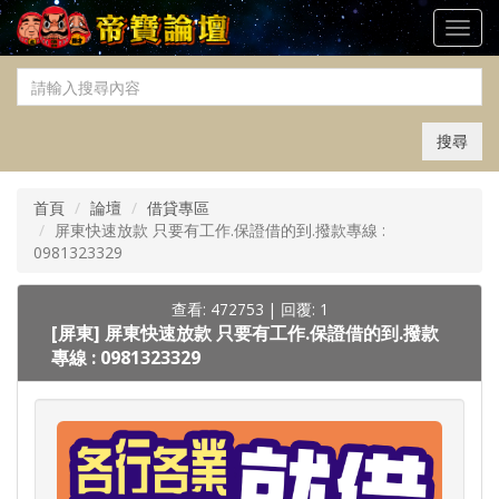
Toggl
navig
搜尋
首頁
論壇
借貸專區
屏東快速放款 只要有工作.保證借的到.撥款專線 :
0981323329
查看: 472753
|
回覆: 1
[屏東]
屏東快速放款 只要有工作.保證借的到.撥款
專線 : 0981323329