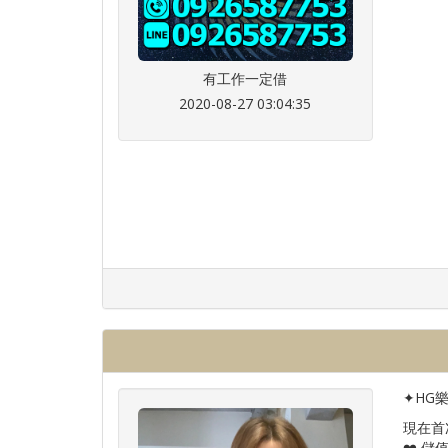
有工作一定借
2020-08-27 03:04:35
✦HG
現在首
❤️ 儲值