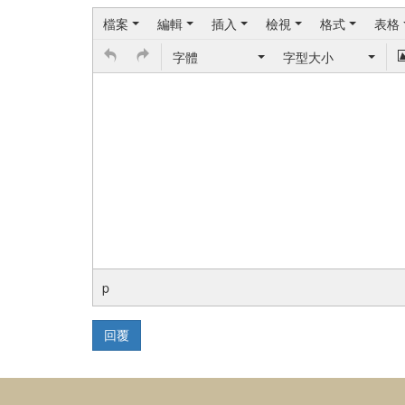
檔案
編輯
插入
檢視
格式
表格
字體
字型大小
p
回覆